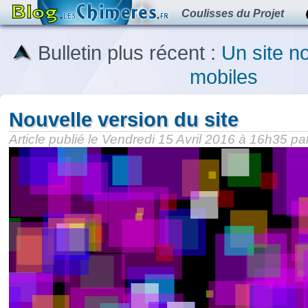
Coulisses du Projet
Bulletin plus récent :
Un site n
mobiles
Nouvelle version du site
Article publié le Vendredi 15 Avril 2016 à 16h35 pa