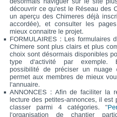
désormais naviguer sur le site plu
découvrir ce qu'est le Réseau des 
un aperçu des Chimeres déjà inscrits
accordée), et consulter les page
mieux connaitre le projet.
FORMULAIRES : Les formulaires de
Chimere sont plus clairs et plus com
choix sont désormais disponibles pou
type d'activité par exemple. 
possibilité de préciser un nuage
permet aux membres de mieux vous
l'annuaire.
ANNONCES : Afin de faciliter la r
lecture des petites-annonces, il est 
classer parmi 4 catégories. "
Pe
l'organisation de chantier parti