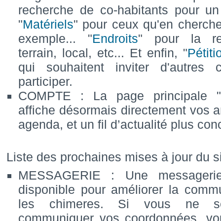
recherche de co-habitants pour un 
"
Matériels
" pour ceux qu'en cherch
exemple... "
Endroits
" pour la re
terrain, local, etc... Et enfin, "
Pétiti
qui souhaitent inviter d'autres
participer.
COMPTE : La page principale 
affiche désormais directement vos 
agenda, et un fil d’actualité plus con
Liste des prochaines mises à jour du si
MESSAGERIE : Une messagerie
disponible pour améliorer la commu
les chimeres. Si vous ne so
communiquer vos coordonnées, vo